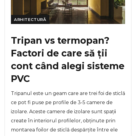
ARHITECTURĂ
Tripan vs termopan?
Factori de care să ții
cont când alegi sisteme
PVC
Tripanul este un geam care are trei foi de sticlă
ce pot fi puse pe profile de 3-5 camere de
izolare. Aceste camere de izolare sunt spații
create în interiorul profilelor, obținute prin
montarea foilor de sticlă despărțite între ele