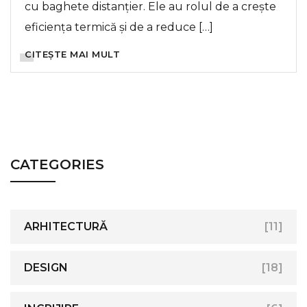
cu baghete distanțier. Ele au rolul de a crește
eficiența termică și de a reduce […]
CITEȘTE MAI MULT
CATEGORIES
ARHITECTURĂ
[11]
DESIGN
[18]