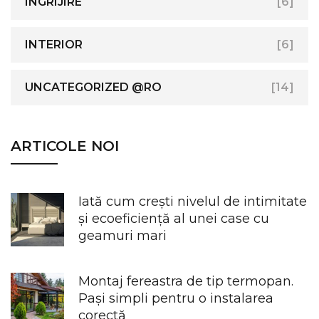
INGRIJIRE
[6]
INTERIOR
[6]
UNCATEGORIZED @RO
[14]
ARTICOLE NOI
Iată cum crești nivelul de intimitate
și ecoeficiență al unei case cu
geamuri mari
Montaj fereastra de tip termopan.
Pași simpli pentru o instalarea
corectă