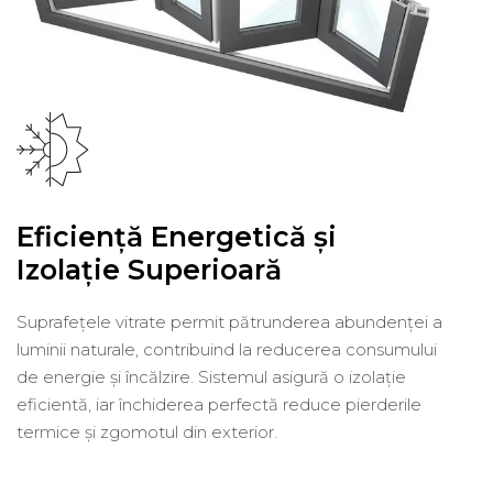
Eficiență Energetică și
Izolație Superioară
Suprafețele vitrate permit pătrunderea abundenței a
luminii naturale, contribuind la reducerea consumului
de energie și încălzire. Sistemul asigură o izolație
eficientă, iar închiderea perfectă reduce pierderile
termice și zgomotul din exterior.