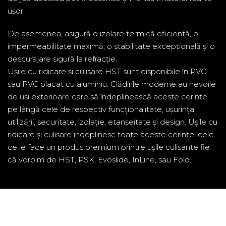
ușor.
De asemenea, asigură o izolare termică eficientă, o
impermeabilitate maximă, o stabilitate excepțională și o
descurajare sigură la refracție.
Ușile cu ridicare și culisare HST sunt disponibile în PVC
sau PVC placat cu aluminiu. Clădirile moderne au nevoile
de uși exterioare care să îndeplinească aceste cerințe
pe lângă cele de respectiv funcționalitate, ușurința
utilizării, securitate, izolație, etanșeitate și design. Ușile cu
ridicare și culisare îndeplinesc toate aceste cerințe, cele
ce le face un produs premium printre ușile culisante fie
că vorbim de HST, PSK, Evoslide, InLine, sau Fold.