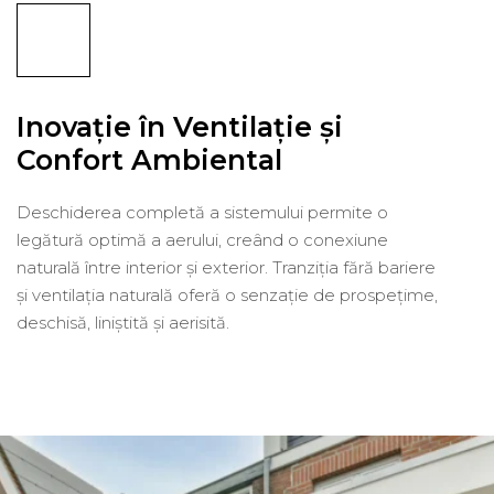
Inovație în Ventilație și
Confort Ambiental
Deschiderea completă a sistemului permite o
legătură optimă a aerului, creând o conexiune
naturală între interior și exterior. Tranziția fără bariere
și ventilația naturală oferă o senzație de prospețime,
deschisă, liniștită și aerisită.