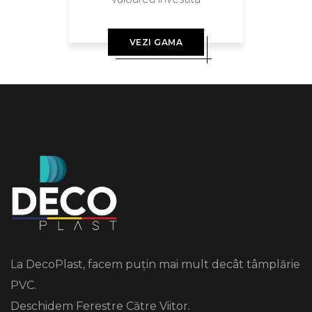
VEZI GAMA
La DecoPlast, facem puțin mai mult decât tâmplărie
PVC.
Deschidem Ferestre Către Viitor.