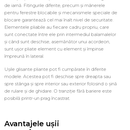
de iarnă. Fitingurile diferite, precum și mânerele
pentru ferestre blocabile și mecanismele speciale de
blocare garantează cel mai înalt nivel de securitate.
Elementele pliabile au fiecare cadru propriu, care
sunt conectate între ele prin intermediul balamalelor
și când sunt deschise, asemănător unui acordeon,
sunt ușor pliate element cu element și împinse
împreună în lateral.
Ușile glisante pliante pot fi cumpărate în diferite
modele. Acestea pot fi deschise spre dreapta sau
spre stânga și spre interior sau exterior folosind o șină
de rulare și de ghidare. O tranziție fără bariere este
posibilă printr-un prag încastrat.
Avantajele ușii