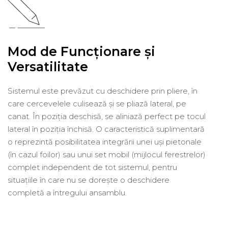
Mod de Funcționare și
Versatilitate
Sistemul este prevăzut cu deschidere prin pliere, în
care cercevelele culisează și se pliază lateral, pe
canat. În poziția deschisă, se aliniază perfect pe tocul
lateral în poziția închisă. O caracteristică suplimentară
o reprezintă posibilitatea integrării unei uși pietonale
(în cazul foilor) sau unui set mobil (mijlocul ferestrelor)
complet independent de tot sistemul, pentru
situațiile în care nu se dorește o deschidere
completă a întregului ansamblu.