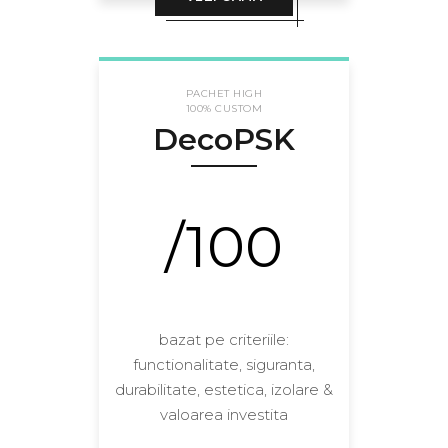
PACHET HIGH
100% CUSTOM
DecoPSK
/100
bazat pe criteriile:
functionalitate, siguranta,
durabilitate, estetica, izolare &
valoarea investita