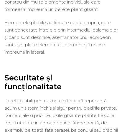
constau din multe elemente individuale care
formează împreună un perete pliant glisant.
Elementele pliabile au fiecare cadru propriu, care
sunt conectate între ele prin intermediul balamalelor
și când sunt deschise, asemănător unui acordeon,
sunt ușor pliate element cu element și împinse
împreună în lateral.
Securitate și
funcționalitate
Pereții pliabili pentru zona exterioară reprezintă
acum un sistem închis și sigur pentru clădirile private,
comerciale și publice. Ușile glisante pliante flexibile
pot fi utilizate în aproape orice lățime dorită, de
exemplu pe toată fața terasei, balconului sau grădinii