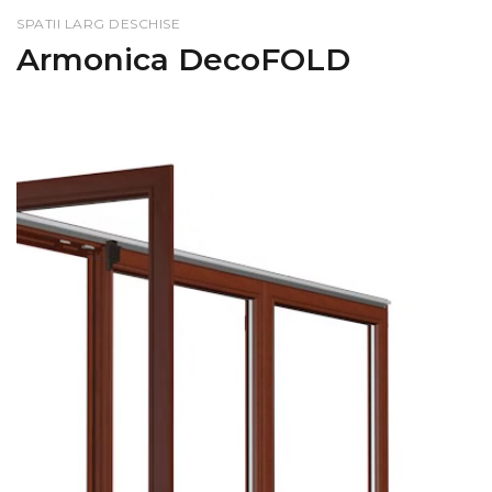
SPATII LARG DESCHISE
Armonica DecoFOLD