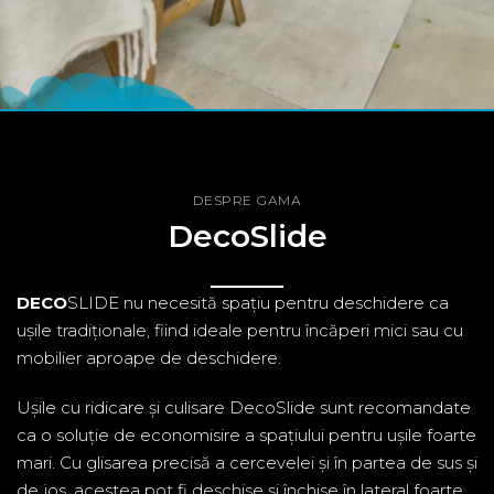
DESPRE GAMA
DecoSlide
DECO
SLIDE nu necesită spațiu pentru deschidere ca
ușile tradiționale, fiind ideale pentru încăperi mici sau cu
mobilier aproape de deschidere.
Ușile cu ridicare și culisare DecoSlide sunt recomandate
ca o soluție de economisire a spațiului pentru ușile foarte
mari. Cu glisarea precisă a cercevelei și în partea de sus și
de jos, acestea pot fi deschise și închise în lateral foarte