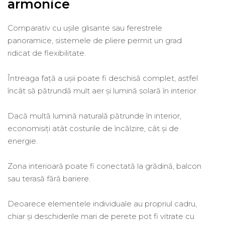
armonice
Comparativ cu ușile glisante sau ferestrele
panoramice, sistemele de pliere permit un grad
ridicat de flexibilitate.
Întreaga față a ușii poate fi deschisă complet, astfel
încât să pătrundă mult aer și lumină solară în interior.
Dacă multă lumină naturală pătrunde în interior,
economisiți atât costurile de încălzire, cât și de
energie.
Zona interioară poate fi conectată la grădină, balcon
sau terasă fără bariere.
Deoarece elementele individuale au propriul cadru,
chiar și deschiderile mari de perete pot fi vitrate cu