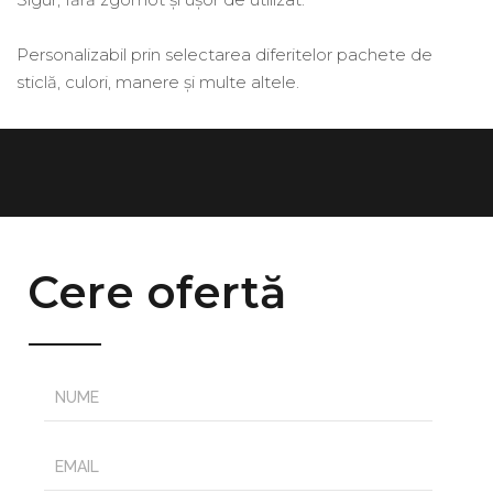
Personalizabil prin selectarea diferitelor pachete de
sticlă, culori, manere și multe altele.
Cere ofertă