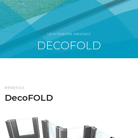
UȘI SI FERESTRE ARMONICE
DECOFOLD
BENEFICII
DecoFOLD