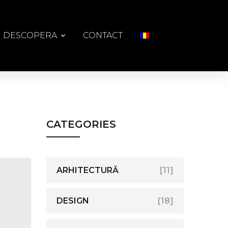
DESCOPERA
CONTACT
CATEGORIES
ARHITECTURĂ
[11]
DESIGN
[18]