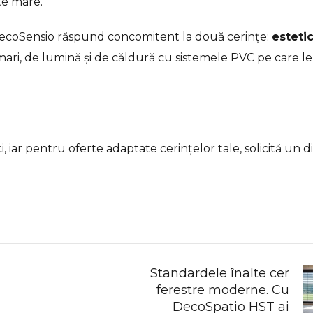
te mare.
DecoSensio răspund concomitent la două cerințe:
esteti
mari, de lumină și de căldură cu sistemele PVC pe care le
i
, iar pentru oferte adaptate cerințelor tale, solicită un 
Standardele înalte cer
ferestre moderne. Cu
DecoSpatio HST ai