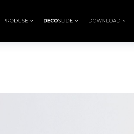
PRODUSE
DECO
SLIDE
DOWNLOAD