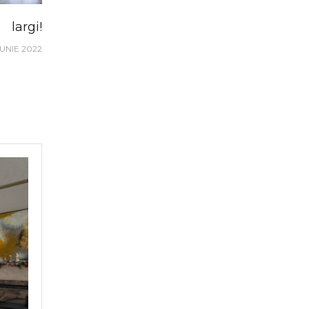
largi!
IUNIE 2022